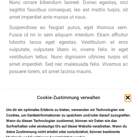
Nunc ornare bibendum laoreet. Donec egestas, orci
sagittis faucibus consequat, leo est mattis turpis, sit
amet imperdiet ante massa ut risus.
Suspendisse eu feugiat purus, eget rhoncus sem.
Fusce id mi in sem aliquam interdum. Etiam efficitur
lobortis lacus eget egestas. Vestibulum at eros
vulputate, vulputate libero in, viverra felis. In eget
vestibulum tellus. Nunc dignissim ultricies turpis sit
amet imperdiet. Sed nec malesuada felis. Vivamus ac
posuere lorem, sit amet lacinia mauris.
Cookie-Zustimmung verwalten
Um dir ein optimales Erlebnis zu bieten, verwenden wir Technologien wie
Cookies, um Geräteinformationen zu speichern und/oder darauf zuzugreifen.
Wenn du diesen Technologien zustimmst, können wir Daten wie das
Surfverhalten oder eindeutige IDs auf dieser Website verarbeiten. Wenn du
deine Zustimmung nicht erteilst oder zurückziehst, können bestimmte