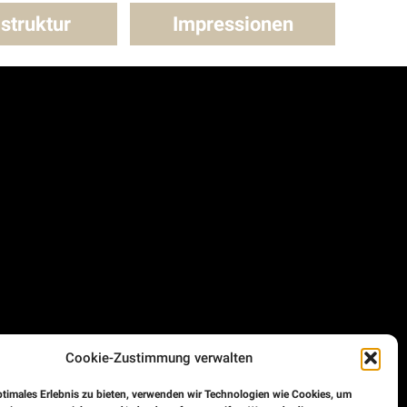
astruktur
Impressionen
Cookie-Zustimmung verwalten
ptimales Erlebnis zu bieten, verwenden wir Technologien wie Cookies, um