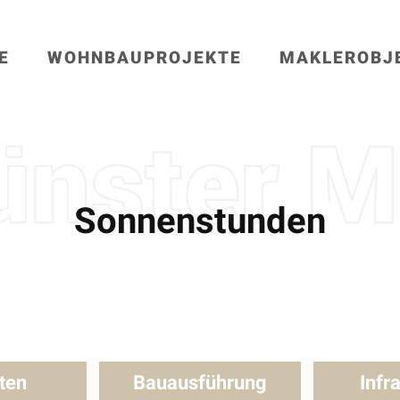
E
WOHNBAUPROJEKTE
MAKLEROBJ
Sonnenstunden
ten
Bauausführung
Infr