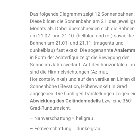
Das folgende Diagramm zeigt 12 Sonnenbahnen.
Diese bilden die Sonnenbahn am 21. des jeweilig
Monats ab. Dabei überschneiden sich die Bahnen
am 21.02. und 21.10. (hellblau und rot) sowie die
Bahnen am 21.01. und 21.11. (magenta und
dunkelblau) fast exakt. Die sogenannte
Analem
in Form der Achterfigur zeigt die Bewegung der
Sonne im Jahresverlauf. Auf den horizontalen Lin
sind die Himmelsrichtungen (Azimut,
Horizontalwinkel) und auf den vertikalen Linien d
Sonnenhöhe (Elevation, Höhenwinkel) in Grad
angegeben. Die flächigen Darstellungen zeigen ei
Abwicklung des Geländemodells
bzw. eine 360°
Grad-Rundumsicht.
– Nahverschattung = hellgrau
– Fernverschattung = dunkelgrau