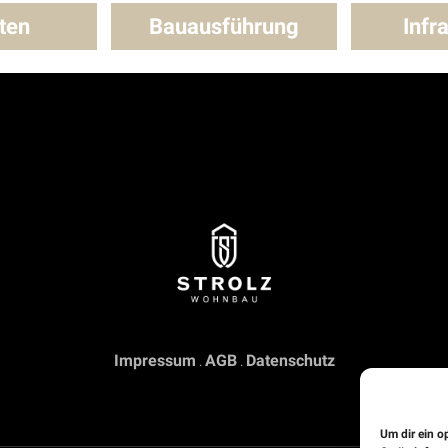
ten
Bauausführung
Infr
Impressum
AGB
Datenschutz
.
.
Um dir ein o