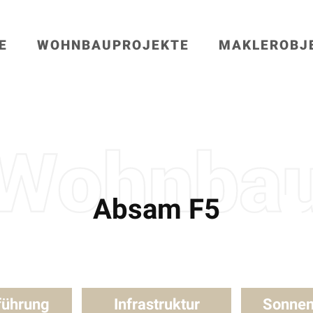
E
WOHNBAUPROJEKTE
MAKLEROBJ
Absam F5
führung
Infrastruktur
Sonnen