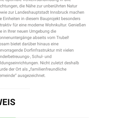
ichtungen, die Nähe zur unberührten Natur
owie zur Landeshauptstadt Innsbruck machen
ie Einheiten in diesem Bauprojekt besonders
ttraktiv für eine moderne Wohnkultur. Genießen
ie in Ihrer neuen Umgebung die
onnenuntergänge abseits vom Trubel!
bsam bietet darüber hinaus eine
rvorragende Dorfinfrastruktur mit vielen
inderbetreuungs-, Schul- und
ildungseinrichtungen. Nicht zuletzt deshalb
rde der Ort als „familienfreundliche
emeinde“ ausgezeichnet.
EIS