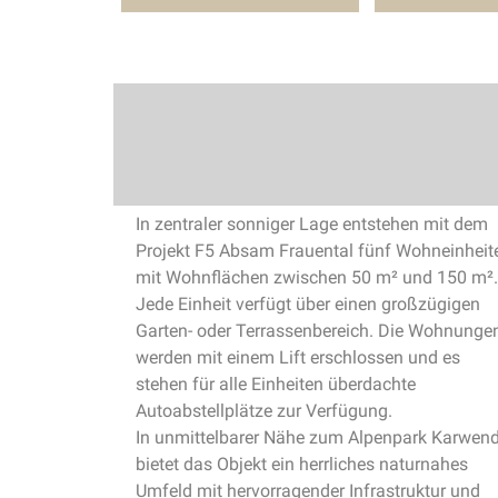
In zentraler sonniger Lage entstehen mit dem
Projekt F5 Absam Frauental fünf Wohneinheit
mit Wohnflächen zwischen 50 m² und 150 m².
Jede Einheit verfügt über einen großzügigen
Garten- oder Terrassenbereich. Die Wohnunge
werden mit einem Lift erschlossen und es
stehen für alle Einheiten überdachte
Autoabstellplätze zur Verfügung.
In unmittelbarer Nähe zum Alpenpark Karwend
bietet das Objekt ein herrliches naturnahes
Umfeld mit hervorragender Infrastruktur und