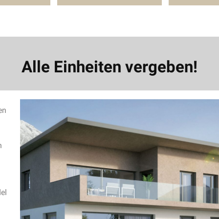
Alle Einheiten vergeben!
en
n
el