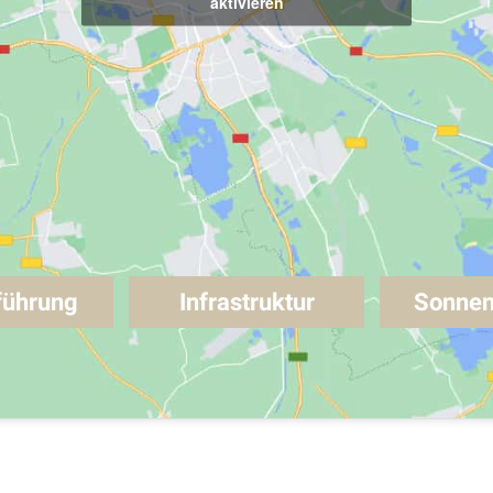
aktivieren
führung
Infrastruktur
Sonnen