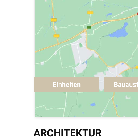
Einheiten
Bauaus
ARCHITEKTUR