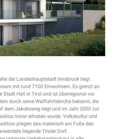
ahe der Landeshauptstadt Innsbruck liegt
bsam mit rund 7100 Einwohnern. Es grenzt an
e Stadt Hall in Tirol und ist überregional vor
llem durch seine Wallfahrtskirche bekannt, die
uf dem Jakobsweg liegt und im Jahr 2000 zur
asilica minor erhoben wurde. Volkskultur und
radition prägen das malerisch am Fuße des
arwendels liegende Tiroler Dorf.
ine optimale Verkehrsanbindung in alle